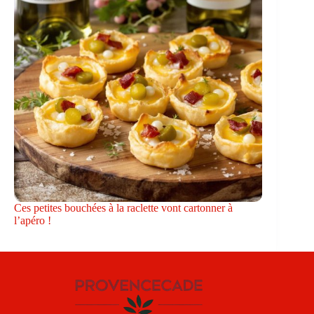
Ces petites bouchées à la raclette vont cartonner à
l’apéro !