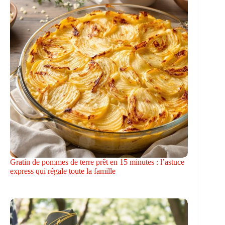
Gratin de pommes de terre prêt en 15 minutes : l’astuce
express qui régale toute la famille