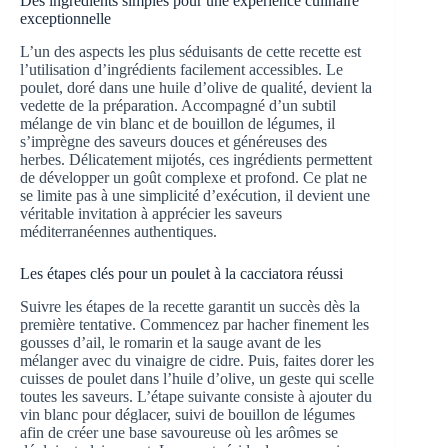
Des ingrédients simples pour une expérience culinaire
exceptionnelle
L’un des aspects les plus séduisants de cette recette est
l’utilisation d’ingrédients facilement accessibles. Le
poulet, doré dans une huile d’olive de qualité, devient la
vedette de la préparation. Accompagné d’un subtil
mélange de vin blanc et de bouillon de légumes, il
s’imprègne des saveurs douces et généreuses des
herbes. Délicatement mijotés, ces ingrédients permettent
de développer un goût complexe et profond. Ce plat ne
se limite pas à une simplicité d’exécution, il devient une
véritable invitation à apprécier les saveurs
méditerranéennes authentiques.
Les étapes clés pour un poulet à la cacciatora réussi
Suivre les étapes de la recette garantit un succès dès la
première tentative. Commencez par hacher finement les
gousses d’ail, le romarin et la sauge avant de les
mélanger avec du vinaigre de cidre. Puis, faites dorer les
cuisses de poulet dans l’huile d’olive, un geste qui scelle
toutes les saveurs. L’étape suivante consiste à ajouter du
vin blanc pour déglacer, suivi de bouillon de légumes
afin de créer une base savoureuse où les arômes se