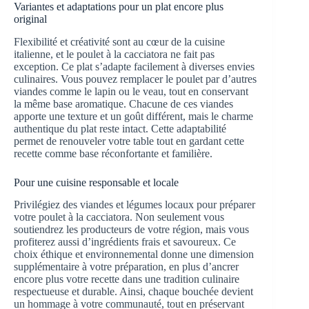
Variantes et adaptations pour un plat encore plus
original
Flexibilité et créativité sont au cœur de la cuisine
italienne, et le poulet à la cacciatora ne fait pas
exception. Ce plat s’adapte facilement à diverses envies
culinaires. Vous pouvez remplacer le poulet par d’autres
viandes comme le lapin ou le veau, tout en conservant
la même base aromatique. Chacune de ces viandes
apporte une texture et un goût différent, mais le charme
authentique du plat reste intact. Cette adaptabilité
permet de renouveler votre table tout en gardant cette
recette comme base réconfortante et familière.
Pour une cuisine responsable et locale
Privilégiez des viandes et légumes locaux pour préparer
votre poulet à la cacciatora. Non seulement vous
soutiendrez les producteurs de votre région, mais vous
profiterez aussi d’ingrédients frais et savoureux. Ce
choix éthique et environnemental donne une dimension
supplémentaire à votre préparation, en plus d’ancrer
encore plus votre recette dans une tradition culinaire
respectueuse et durable. Ainsi, chaque bouchée devient
un hommage à votre communauté, tout en préservant