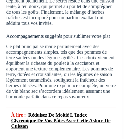
déploient pleinement. Le secret réside dans une cuisson
lente, à feu doux, qui permet au poulet de s’imprégner
de tous les goûts. Finalement, le mélange d’herbes
fraîches est incorporé pour un parfum exaltant qui
séduira tous vos invités.
Accompagnements suggérés pour sublimer votre plat
Ce plat principal se marie parfaitement avec des
accompagnements simples, tels que des pommes de
terre sautées ou des légumes grillés. Ces choix viennent
équilibrer la richesse du poulet à la cacciatora et
apportent une texture complémentaire. Les pommes de
terre, dorées et croustillantes, ou les légumes de saison
légèrement caramélisés, soulignent la fraîcheur des
herbes utilisées. Pour une expérience complète, un verre
de vin blanc sec s’accordera idéalement, assurant une
harmonie parfaite dans ce repas savoureux.
À lire :
Réduisez De Moitié L'Index
Glycémique De Vos Pâtes Avec Cette Astuce De
Cuisson