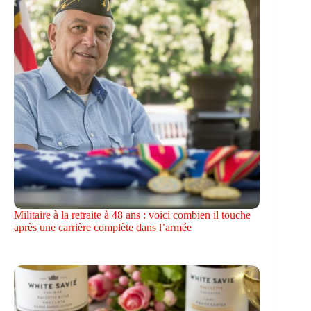
Militaire à la retraite à 48 ans : voici combien il touche
après une carrière complète dans l’armée