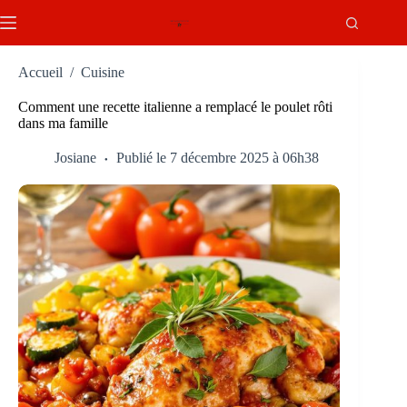
Passer
au
contenu
Accueil
/
Cuisine
Comment une recette italienne a remplacé le poulet rôti
dans ma famille
Josiane
Publié le 7 décembre 2025 à 06h38