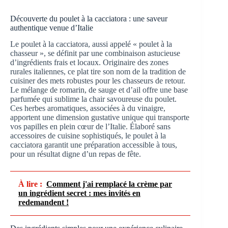
Découverte du poulet à la cacciatora : une saveur
authentique venue d’Italie
Le poulet à la cacciatora, aussi appelé « poulet à la
chasseur », se définit par une combinaison astucieuse
d’ingrédients frais et locaux. Originaire des zones
rurales italiennes, ce plat tire son nom de la tradition de
cuisiner des mets robustes pour les chasseurs de retour.
Le mélange de romarin, de sauge et d’ail offre une base
parfumée qui sublime la chair savoureuse du poulet.
Ces herbes aromatiques, associées à du vinaigre,
apportent une dimension gustative unique qui transporte
vos papilles en plein cœur de l’Italie. Élaboré sans
accessoires de cuisine sophistiqués, le poulet à la
cacciatora garantit une préparation accessible à tous,
pour un résultat digne d’un repas de fête.
À lire :
Comment j'ai remplacé la crème par
un ingrédient secret : mes invités en
redemandent !