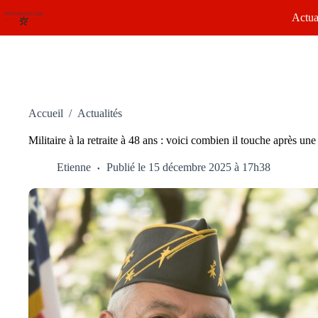
Passer
Actua
au
contenu
Accueil
/
Actualités
Militaire à la retraite à 48 ans : voici combien il touche après un
Etienne
Publié le 15 décembre 2025 à 17h38