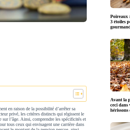
Poireaux :
3 étoiles 
gourmands
Avant la p
ceci dans 
ent en raison de la possibilité d’arrêter sa
hérissons 
ur privé, les critères distincts qui régissent le
e sur l’âge. Ainsi, comprendre les spécificités et
l pour tous ceux qui envisagent une carrière dans
ncent le montant de la pension perçue, ainsi