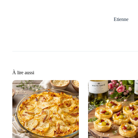
Etienne
À lire aussi