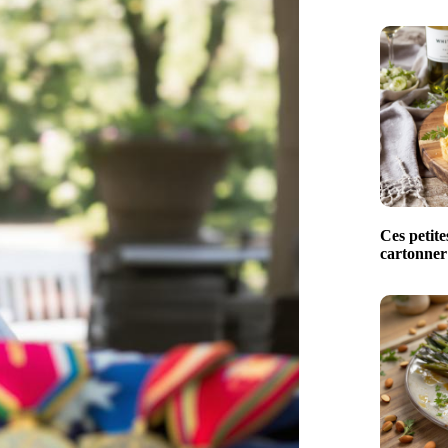
Ces petite
cartonner 