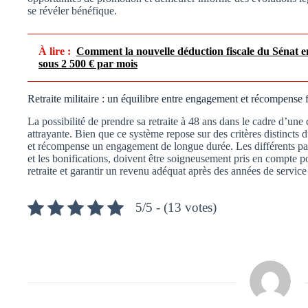
se révéler bénéfique.
À lire :
Comment la nouvelle déduction fiscale du Sénat e
sous 2 500 € par mois
Retraite militaire : un équilibre entre engagement et récompense 
La possibilité de prendre sa retraite à 48 ans dans le cadre d’une 
attrayante. Bien que ce système repose sur des critères distincts du
et récompense un engagement de longue durée. Les différents para
et les bonifications, doivent être soigneusement pris en compte p
retraite et garantir un revenu adéquat après des années de servic
5/5 - (13 votes)