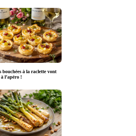
s bouchées à la raclette vont
à l’apéro !