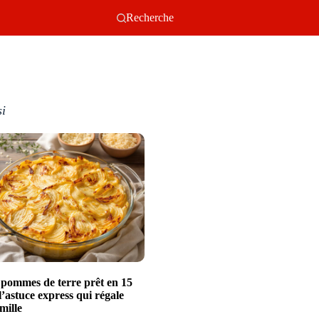
Recherche
si
 pommes de terre prêt en 15
l’astuce express qui régale
mille