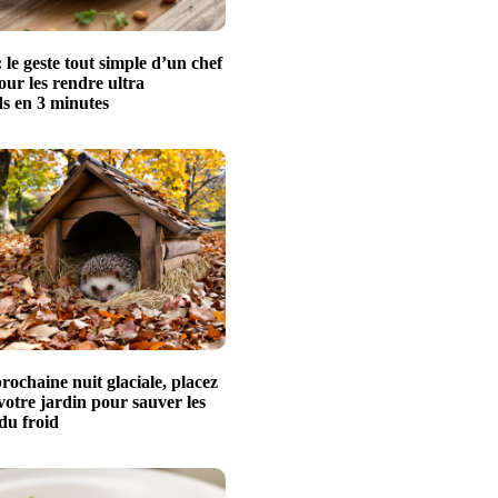
 le geste tout simple d’un chef
pour les rendre ultra
 en 3 minutes
rochaine nuit glaciale, placez
votre jardin pour sauver les
du froid