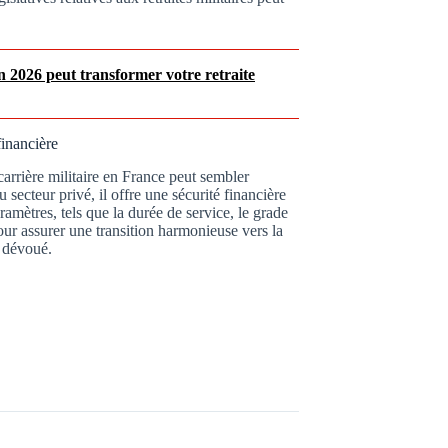
n 2026 peut transformer votre retraite
financière
carrière militaire en France peut sembler
 secteur privé, il offre une sécurité financière
mètres, tels que la durée de service, le grade
our assurer une transition harmonieuse vers la
e dévoué.