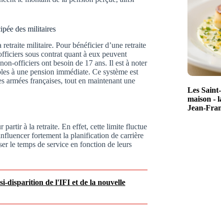
ipée des militaires
 retraite militaire. Pour bénéficier d’une retraite
officiers sous contrat quant à eux peuvent
 non-officiers ont besoin de 17 ans. Il est à noter
ibles à une pension immédiate. Ce système est
es armées françaises, tout en maintenant une
Les Saint-
maison - l
Jean-Fran
artir à la retraite. En effet, cette limite fluctue
nfluencer fortement la planification de carrière
iser le temps de service en fonction de leurs
-disparition de l'IFI et de la nouvelle