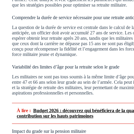
que les stratégies possibles pour optimiser sa retraite militaire.
Comprendre la durée de service nécessaire pour une retraite antic
La question de la durée de service est centrale dans le calcul de la
anticipée, un officier doit avoir accumulé 27 ans de service. Les 
espérer obtenir leur retraite après 20 ans, tandis que les militaires
que ceux dont la carrière ne dépasse pas 15 ans ne sont pas élig
conçu pour récompenser la fidélité et l’engagement dans les forc
force militaire jeune et dynamique.
Variabilité des limites d’âge pour la retraite selon le grade
Les militaires ne sont pas tous soumis à la même limite d’âge pour p
entre 47 et 66 ans selon leur grade au sein de l’armée. Cela peut i
et la stratégie de retraite des militaires, leur permettant de maxim
aspirations professionnelles et personnelles.
À lire :
Budget 2026 : découvrez qui bénéficiera de la quasi
contribution sur les hauts patrimoines
Impact du grade sur la pension militaire