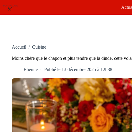
Passer
Actua
au
contenu
Accueil
/
Cuisine
Moins chère que le chapon et plus tendre que la dinde, cette vola
Etienne
Publié le 13 décembre 2025 à 12h38