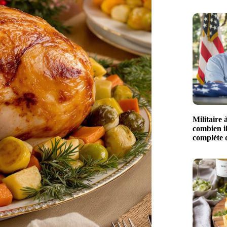
Militaire à
combien il
complète 