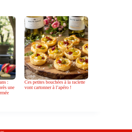
ans :
Ces petites bouchées à la raclette
près une
vont cartonner à l’apéro !
armée
es