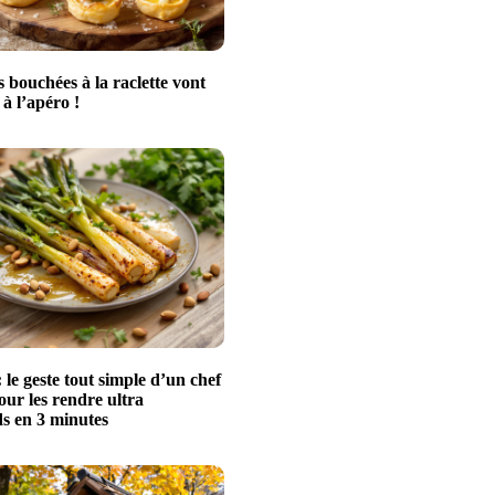
s bouchées à la raclette vont
à l’apéro !
 le geste tout simple d’un chef
pour les rendre ultra
 en 3 minutes