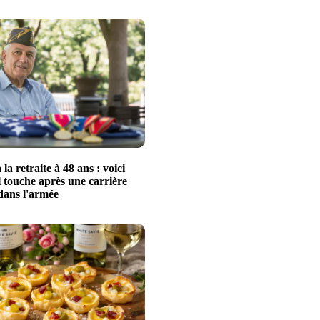
 la retraite à 48 ans : voici
 touche après une carrière
dans l'armée