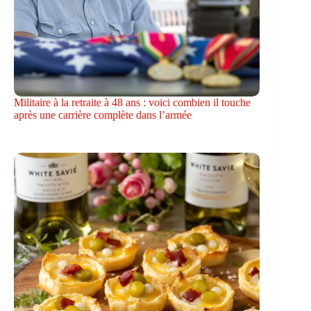
Militaire à la retraite à 48 ans : voici combien il touche
après une carrière complète dans l’armée