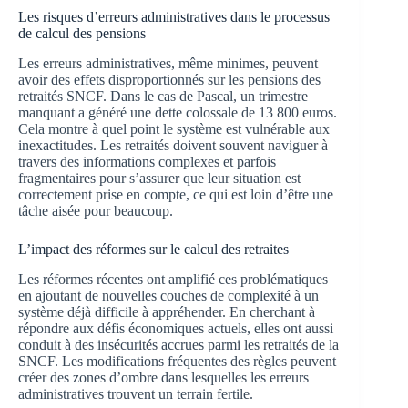
Les risques d’erreurs administratives dans le processus
de calcul des pensions
Les erreurs administratives, même minimes, peuvent
avoir des effets disproportionnés sur les pensions des
retraités SNCF. Dans le cas de Pascal, un trimestre
manquant a généré une dette colossale de 13 800 euros.
Cela montre à quel point le système est vulnérable aux
inexactitudes. Les retraités doivent souvent naviguer à
travers des informations complexes et parfois
fragmentaires pour s’assurer que leur situation est
correctement prise en compte, ce qui est loin d’être une
tâche aisée pour beaucoup.
L’impact des réformes sur le calcul des retraites
Les réformes récentes ont amplifié ces problématiques
en ajoutant de nouvelles couches de complexité à un
système déjà difficile à appréhender. En cherchant à
répondre aux défis économiques actuels, elles ont aussi
conduit à des insécurités accrues parmi les retraités de la
SNCF. Les modifications fréquentes des règles peuvent
créer des zones d’ombre dans lesquelles les erreurs
administratives trouvent un terrain fertile.