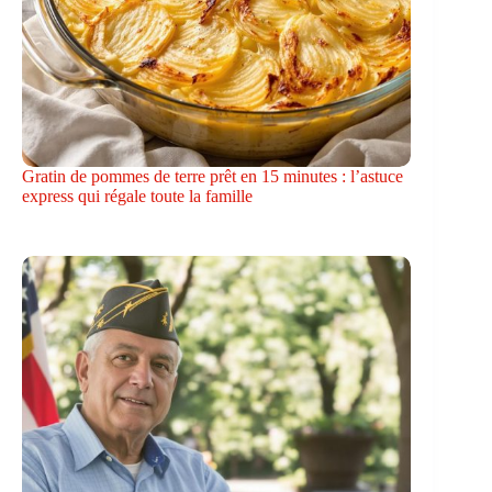
Gratin de pommes de terre prêt en 15 minutes : l’astuce
express qui régale toute la famille