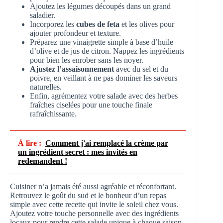
Ajoutez les légumes découpés dans un grand
saladier.
Incorporez les
cubes de feta
et les olives pour
ajouter profondeur et texture.
Préparez une vinaigrette simple à base d’huile
d’olive et de jus de citron. Nappez les ingrédients
pour bien les enrober sans les noyer.
Ajustez l’assaisonnement
avec du sel et du
poivre, en veillant à ne pas dominer les saveurs
naturelles.
Enfin, agrémentez votre salade avec des herbes
fraîches ciselées pour une touche finale
rafraîchissante.
À lire :
Comment j'ai remplacé la crème par
un ingrédient secret : mes invités en
redemandent !
Cuisiner n’a jamais été aussi agréable et réconfortant.
Retrouvez le goût du sud et le bonheur d’un repas
simple avec cette recette qui invite le soleil chez vous.
Ajoutez votre touche personnelle avec des ingrédients
locaux pour rendre cette salade unique à chaque saison.