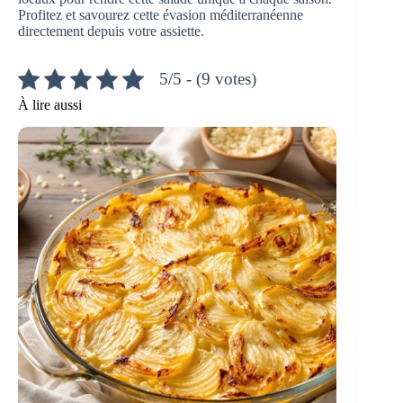
Profitez et savourez cette évasion méditerranéenne
directement depuis votre assiette.
5/5 - (9 votes)
À lire aussi