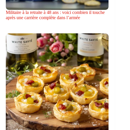
Militaire à la retraite à 48 ans : voici combien il touche
après une carrière complète dans l’armée