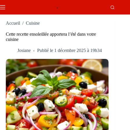
Passer
au
contenu
Accueil
/
Cuisine
Cette recette ensoleillée apportera l’été dans votre
cuisine
Josiane
Publié le 1 décembre 2025 à 19h34